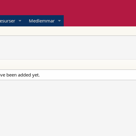
esurser
Medlemmar
ve been added yet.