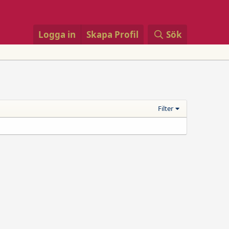
Logga in
Skapa Profil
Sök
Filter